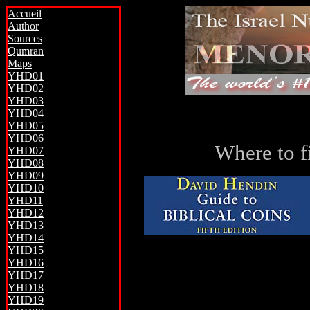
Accueil
Author
Sources
Qumran
Maps
YHD01
YHD02
YHD03
YHD04
YHD05
YHD06
Where to f
YHD07
YHD08
YHD09
YHD10
YHD11
YHD12
YHD13
YHD14
YHD15
YHD16
YHD17
YHD18
YHD19