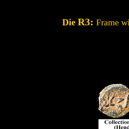
R3:
Die
Frame wi