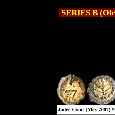
SERIES B (Obver