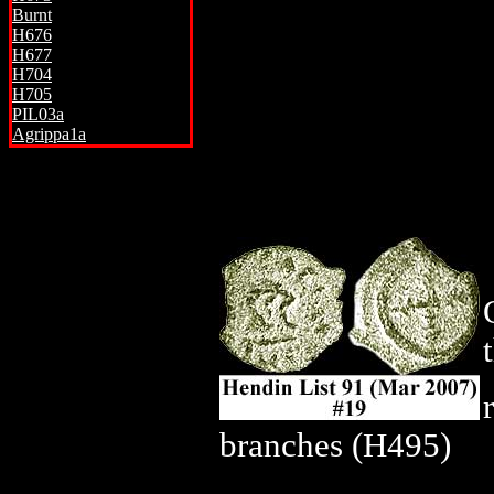
Burnt
H676
H677
H704
H705
PIL03a
Agrippa1a
.
branches (H495)