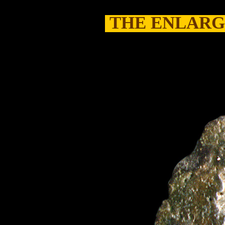
THE ENLARGEM