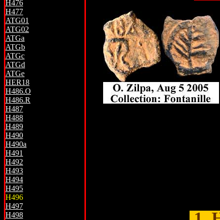
H476
H477
ATG01
ATG02
ATGa
ATGb
ATGc
ATGd
ATGe
HER18
H486.O
H486.R
H487
H488
H489
H490
H490a
H491
H492
H493
H494
H495
H496
H497
1. 
H498