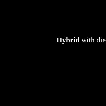
Hybrid
with die