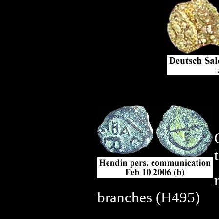
branches (H495)