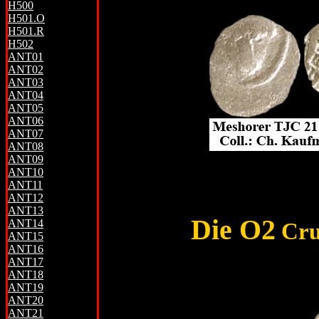
H500
H501.O
H501.R
H502
ANT01
ANT02
ANT03
ANT04
ANT05
ANT06
ANT07
ANT08
ANT09
ANT10
ANT11
ANT12
ANT13
Die
O2
ANT14
Crud
ANT15
ANT16
ANT17
ANT18
ANT19
ANT20
ANT21