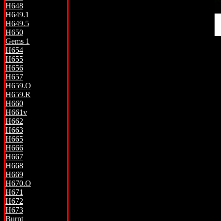
H648
H649.1
H649.5
H650
Gems 1
H654
H655
H656
H657
H659.O
H659.R
H660
H661v
H662
H663
H665
H666
H667
H668
H669
H670.O
H671
H672
H673
Burnt