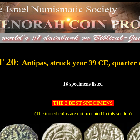
....
 20:
Antipas, struck year 39 CE, quarter
...
16 specimens listed
.
THE 3 BEST SPECIMENS
(The tooled coins are not accepted in this section)