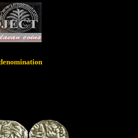
 denomination