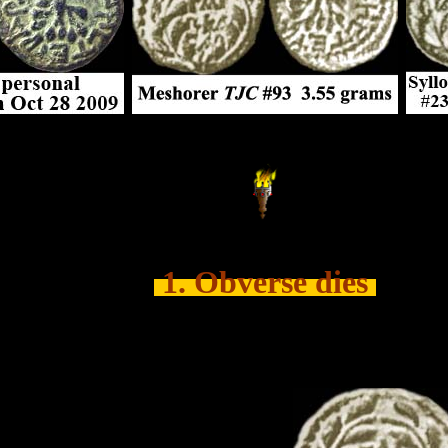
.......
....
1. Obverse dies
...