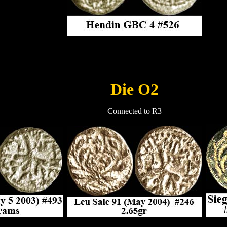
.
Die
O2
Connected to R3