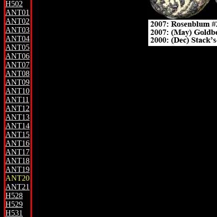
H502
ANT01
ANT02
ANT03
ANT04
ANT05
ANT06
ANT07
ANT08
ANT09
ANT10
ANT11
ANT12
ANT13
ANT14
ANT15
ANT16
ANT17
ANT18
ANT19
ANT20
ANT21
H528
H529
H531