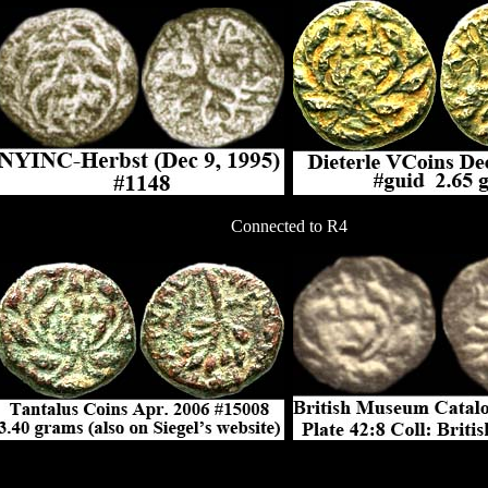
Connected to R4