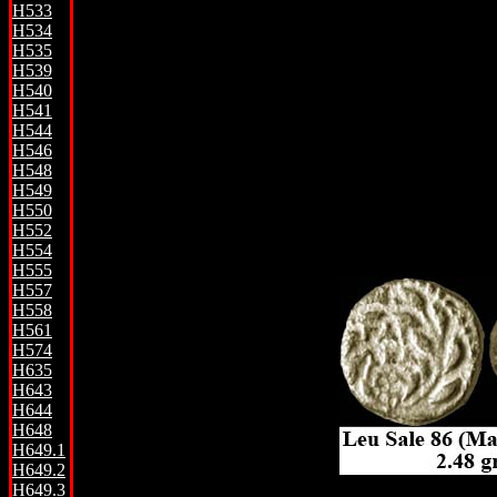
H533
H534
H535
H539
H540
H541
H544
H546
H548
H549
H550
H552
H554
H555
H557
H558
H561
H574
H635
H643
H644
H648
H649.1
H649.2
H649.3