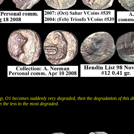
.
tep, O1 becomes suddenly very degraded, then the degradation of this d
om the less to the most degraded.