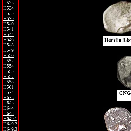
H533
H534
H535
H539
H540
H541
H544
H546
H548
H549
H550
H552
H554
H555
H557
H558
H561
H574
H635
H643
H644
H648
H649.1
H649.2
H649.3