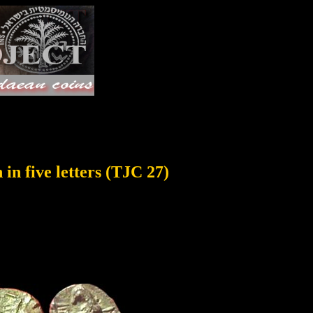
in five letters
(TJC 27)