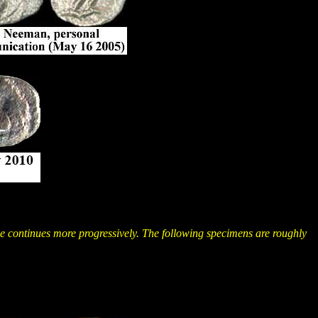
ie continues more progressively. The following specimens are roughly