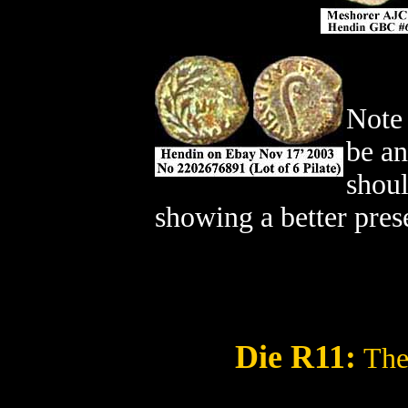
Note 
be a
shou
showing a better pres
Die
R11
:
The