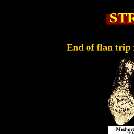
STR
End of flan trip