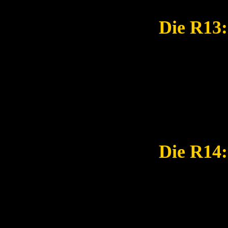
Die
R13
:
Die
R14
: