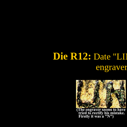
Die
R12
:
Date "LI
engraver