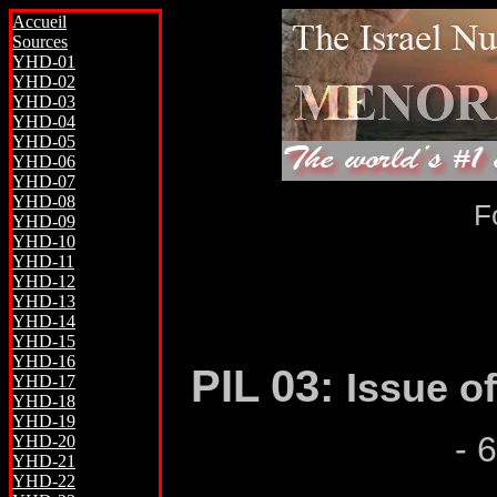
Accueil
Sources
YHD-01
YHD-02
YHD-03
YHD-04
YHD-05
YHD-06
YHD-07
YHD-08
F
YHD-09
YHD-10
YHD-11
YHD-12
YHD-13
YHD-14
YHD-15
YHD-16
PIL 03:
Issue o
YHD-17
YHD-18
YHD-19
- 
YHD-20
YHD-21
YHD-22