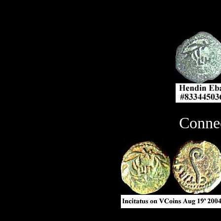
Connec