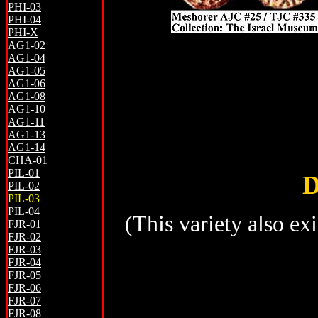
PHI-03
PHI-04
PHI-X
AG1-02
AG1-04
AG1-05
AG1-06
AG1-08
AG1-10
AG1-11
AG1-13
AG1-14
CHA-01
PIL-01
D
PIL-02
PIL-03
PIL-04
(This variety also exi
FJR-01
FJR-02
FJR-03
FJR-04
FJR-05
FJR-06
FJR-07
FJR-08