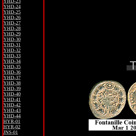
YHD-23
YHD-24
YHD-25
YHD-26
YHD-27
YHD-28
YHD-29
YHD-30
YHD-31
YHD-32
YHD-33
YHD-34
T
YHD-35
YHD-36
YHD-37
YHD-38
YHD-39
YHD-40
YHD-41
YHD-42
YHD-43
YHD-44
HYR-01
HYR-02
JNS-01